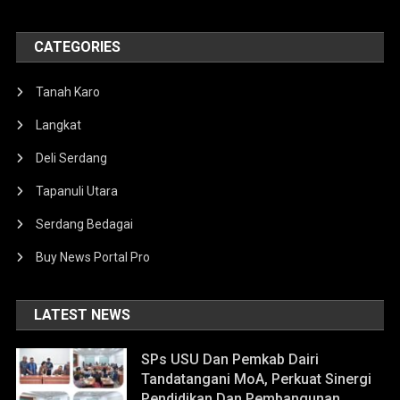
CATEGORIES
Tanah Karo
Langkat
Deli Serdang
Tapanuli Utara
Serdang Bedagai
Buy News Portal Pro
LATEST NEWS
SPs USU Dan Pemkab Dairi
Tandatangani MoA, Perkuat Sinergi
Pendidikan Dan Pembangunan