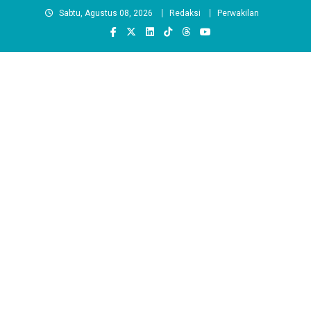
Skip
Sabtu, Agustus 08, 2026
Redaksi
Perwakilan
to
content