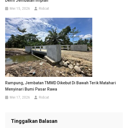
Demi Jembatan Impian
Mei 15, 2026
Ridcat
Rampung, Jembatan TMMD Dikebut Di Bawah Terik Matahari
Menyinari Bumi Pasar Rawa
Mei 17, 2026
Ridcat
Tinggalkan Balasan