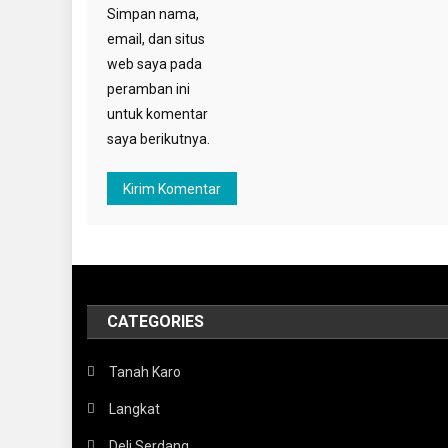
Simpan nama,
email, dan situs
web saya pada
peramban ini
untuk komentar
saya berikutnya.
CATEGORIES
Tanah Karo
Langkat
Deli Serdang