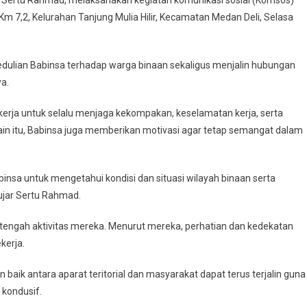
m 7,2, Kelurahan Tanjung Mulia Hilir, Kecamatan Medan Deli, Selasa
edulian Babinsa terhadap warga binaan sekaligus menjalin hubungan
ya.
rja untuk selalu menjaga kekompakan, keselamatan kerja, serta
lain itu, Babinsa juga memberikan motivasi agar tetap semangat dalam
binsa untuk mengetahui kondisi dan situasi wilayah binaan serta
jar Sertu Rahmad.
tengah aktivitas mereka. Menurut mereka, perhatian dan kedekatan
kerja.
aik antara aparat teritorial dan masyarakat dapat terus terjalin guna
 kondusif.