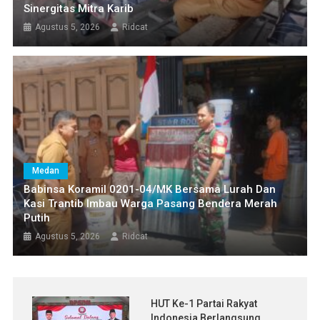
Sinergitas Mitra Karib
Agustus 5, 2026
Ridcat
Medan
Babinsa Koramil 0201-04/MK Bersama Lurah Dan
Kasi Trantib Imbau Warga Pasang Bendera Merah
Putih
Agustus 5, 2026
Ridcat
HUT Ke-1 Partai Rakyat
Indonesia Berlangsung