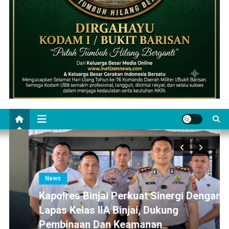
News
Kapolres Binjai Perkuat Sinergi Dengan
Lapas Kelas IIA Binjai, Dukung
Pembinaan Dan Keamanan