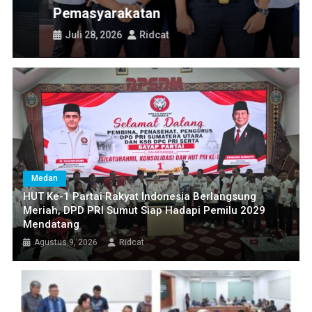
Pemasyarakatan
Juli 28, 2026
Ridcat
Medan
HUT Ke-1 Partai Rakyat Indonesia Berlangsung
Meriah, DPD PRI Sumut Siap Hadapi Pemilu 2029
Mendatang
Agustus 9, 2026
Ridcat