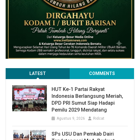
LATEST
COMMENTS
HUT Ke-1 Partai Rakyat
Indonesia Berlangsung Meriah,
DPD PRI Sumut Siap Hadapi
Pemilu 2029 Mendatang
Agustus 9, 2026
Ridcat
SPs USU Dan Pemkab Dairi