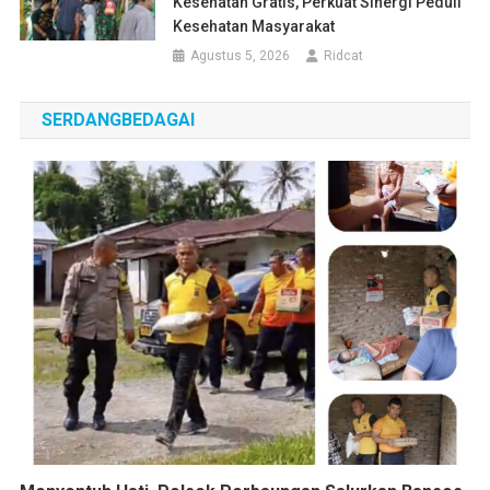
Kesehatan Gratis, Perkuat Sinergi Peduli
Kesehatan Masyarakat
Agustus 5, 2026
Ridcat
SERDANGBEDAGAI