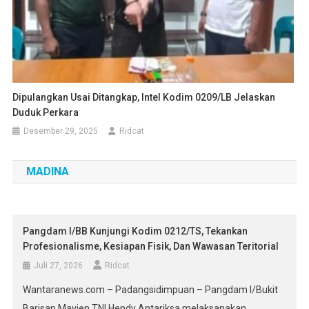
Dipulangkan Usai Ditangkap, Intel Kodim 0209/LB Jelaskan
Duduk Perkara
Desember 29, 2025
Ridcat
MADINA
Pangdam I/BB Kunjungi Kodim 0212/TS, Tekankan
Profesionalisme, Kesiapan Fisik, Dan Wawasan Teritorial
Juli 27, 2026
Ridcat
Wantaranews.com – Padangsidimpuan – Pangdam I/Bukit
Barisan Mayjen TNI Hendy Antariksa melaksanakan