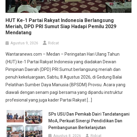
HUT Ke-1 Partai Rakyat Indonesia Berlangsung
Meriah, DPD PRI Sumut Siap Hadapi Pemilu 2029
Mendatang
Agustus 9, 2026
Ridcat
Wantaranews.com – Medan – Peringatan Hari Ulang Tahun
(HUT) ke-1 Partai Rakyat Indonesia yang diadakan Dewan
Pimpinan Daerah (DPD) PRI Sumut berlangsung meriah dan
penuh kekeluargaan, Sabtu, 8 Agustus 2026, di Gedung Balai
Pelatihan Sumber Daya Manusia (BPSDM) Provsu. Acara yang
diawali dengan senam pagi bersama yang dipandu instruktur
profesional yang juga kader Partai Rakyat […]
SPs USU Dan Pemkab Dairi Tandatangani
MoA, Perkuat Sinergi Pendidikan Dan
Pembangunan Berkelanjutan
Agustus 8, 2026
Ridcat