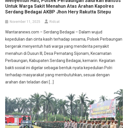
Menyentuh Hati, Polsek Perbaungan Salurkan Bansos
Untuk Warga Sakit Menahun Atas Arahan Kapolres
Serdang Bedagai AKBP Jhon Hery Rakutta Sitepu
November 11, 2025
Ridcat
Wantaranews.com – Serdang Bedagai – Dalam wujud
kepedulian dan cinta kasih terhadap sesama, Polsek Perbaungan
bergerak menyentuh hati warga yang menderita penyakit
menahun di Dusun III, Desa Pematang Sijonam, Kecamatan
Perbaungan, Kabupaten Serdang Bedagai, kemarin. Kegiatan
bakti sosial ini digelar sebagai bentuk nyata kepedulian Polri
terhadap masyarakat yang membutuhkan, sesuai dengan
arahan dan teladan dari […]