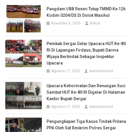
Pangdam I/BB Resmi Tutup TMMD Ke 126
Kodim 0204/DS Di Dolok Masihul
November 6, 2025
Ridcat
Pemkab Sergai Gelar Upacara HUT Ke-80
RI Di Lapangan Firdaus, Bupati Darma
Wijaya Bertindak Sebagai Inspektur
Upacara
Agustus 17, 2025
wantarasumut
Upacara Kehormatan Dan Renungan Suci
Sambut HUT Ke-80 RI Digelar Di Halaman
Kantor Bupati Sergai
Agustus 17, 2025
wantarasumut
Pengungkapan Tiga Kasus Tindak Pidana
PPA Oleh Sat Reskrim Polres Sergai