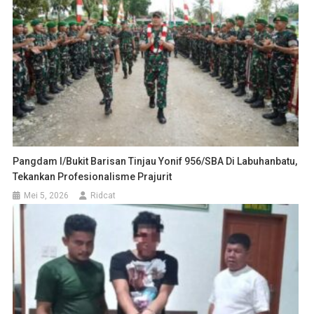
Pangdam I/Bukit Barisan Tinjau Yonif 956/SBA Di Labuhanbatu,
Tekankan Profesionalisme Prajurit
Mei 5, 2026
Ridcat