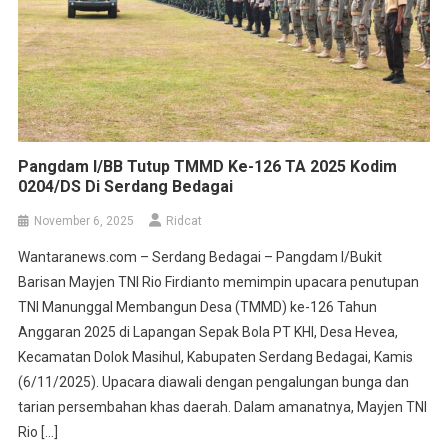
Pangdam I/BB Tutup TMMD Ke-126 TA 2025 Kodim
0204/DS Di Serdang Bedagai
November 6, 2025
Ridcat
Wantaranews.com – Serdang Bedagai – Pangdam I/Bukit
Barisan Mayjen TNI Rio Firdianto memimpin upacara penutupan
TNI Manunggal Membangun Desa (TMMD) ke-126 Tahun
Anggaran 2025 di Lapangan Sepak Bola PT KHI, Desa Hevea,
Kecamatan Dolok Masihul, Kabupaten Serdang Bedagai, Kamis
(6/11/2025). Upacara diawali dengan pengalungan bunga dan
tarian persembahan khas daerah. Dalam amanatnya, Mayjen TNI
Rio […]