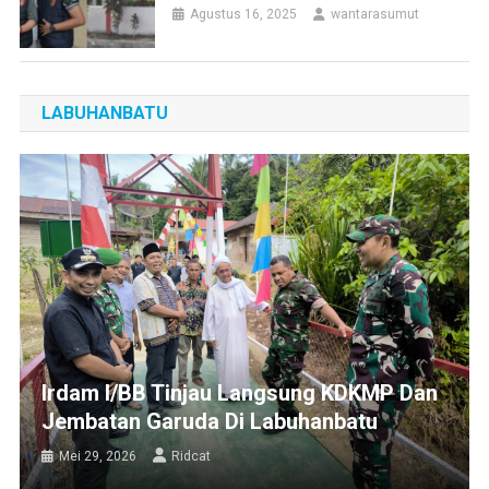
Agustus 16, 2025
wantarasumut
LABUHANBATU
Irdam I/BB Tinjau Langsung KDKMP Dan
Jembatan Garuda Di Labuhanbatu
Mei 29, 2026
Ridcat