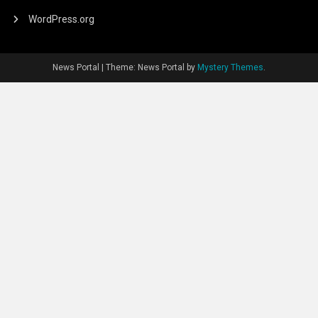
WordPress.org
News Portal
|
Theme: News Portal by
Mystery Themes
.