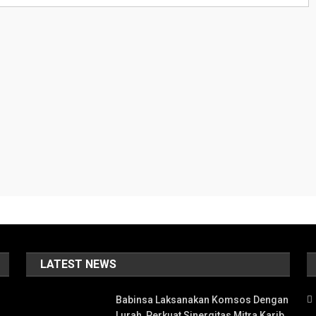
LATEST NEWS
Babinsa Laksanakan Komsos Dengan
Lurah, Perkuat Sinergitas Mitra Karib