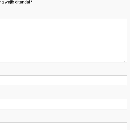
g wajib ditandai
*