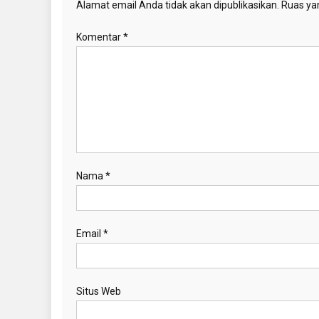
Alamat email Anda tidak akan dipublikasikan.
Ruas yan
Komentar
*
Nama
*
Email
*
Situs Web