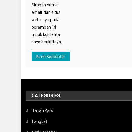
Simpan nama,
email, dan situs
web saya pada
peramban ini
untuk komentar
saya berikutnya.
CATEGORIES
Tanah Karo
Langkat