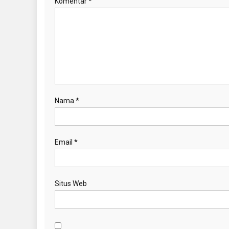
Komentar
*
Nama
*
Email
*
Situs Web