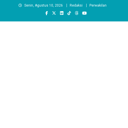
Skip
Senin, Agustus 10, 2026
Redaksi
Perwakilan
to
content