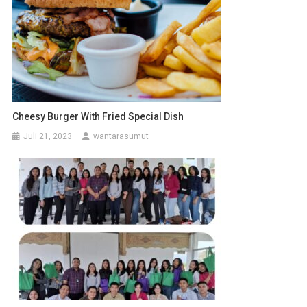
Cheesy Burger With Fried Special Dish
Juli 21, 2023
wantarasumut