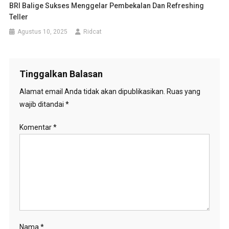
BRI Balige Sukses Menggelar Pembekalan Dan Refreshing
Teller
Agustus 10, 2025
Ridcat
Tinggalkan Balasan
Alamat email Anda tidak akan dipublikasikan.
Ruas yang
wajib ditandai
*
Komentar
*
Nama
*