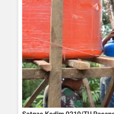
Satgas Kodim 0210/TU Pasang 