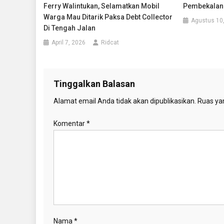
Ferry Walintukan, Selamatkan Mobil
Pembekalan 
Warga Mau Ditarik Paksa Debt Collector
Agustus 10
Di Tengah Jalan
April 7, 2026
Ridcat
Tinggalkan Balasan
Alamat email Anda tidak akan dipublikasikan.
Ruas yan
Komentar
*
Nama
*