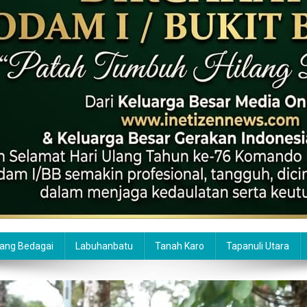
ang Bedagai
Labuhanbatu
Tanah Karo
Tapanuli Utara