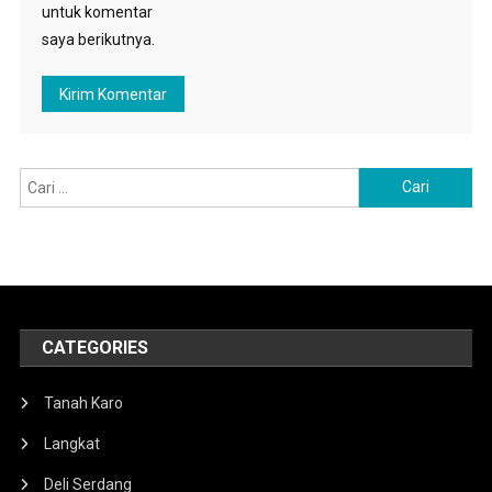
untuk komentar
saya berikutnya.
Cari
untuk:
CATEGORIES
Tanah Karo
Langkat
Deli Serdang