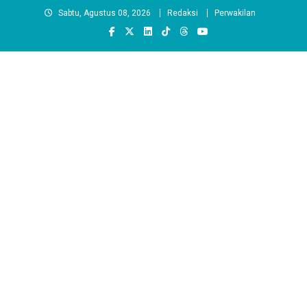
Skip
Sabtu, Agustus 08, 2026
Redaksi
Perwakilan
to
content