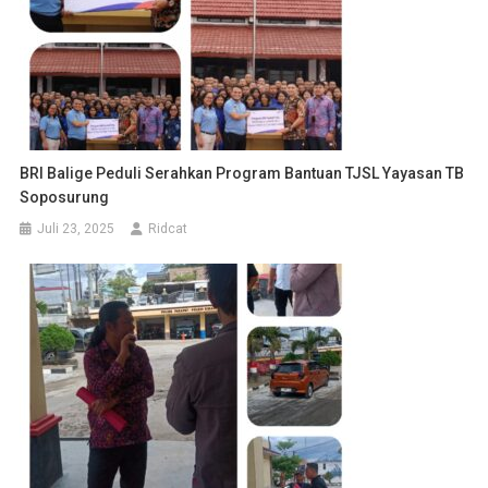
BRI Balige Peduli Serahkan Program Bantuan TJSL Yayasan TB
Soposurung
Juli 23, 2025
Ridcat