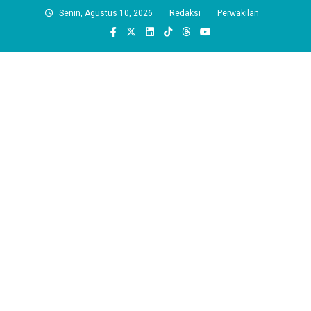
Skip
Senin, Agustus 10, 2026
Redaksi
Perwakilan
to
content