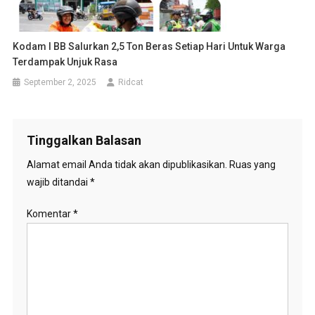
Kodam I BB Salurkan 2,5 Ton Beras Setiap Hari Untuk Warga
Terdampak Unjuk Rasa
September 2, 2025
Ridcat
Tinggalkan Balasan
Alamat email Anda tidak akan dipublikasikan.
Ruas yang
wajib ditandai
*
Komentar
*