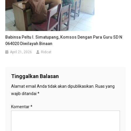
Babinsa Peltu I. Simatupang, Komsos Dengan Para Guru SD N
064020 Diwilayah Binaan
April 21, 2026
Ridcat
Tinggalkan Balasan
Alamat email Anda tidak akan dipublikasikan.
Ruas yang
wajib ditandai
*
Komentar
*