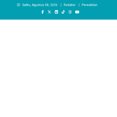
Skip
Sabtu, Agustus 08, 2026
Redaksi
Perwakilan
to
content