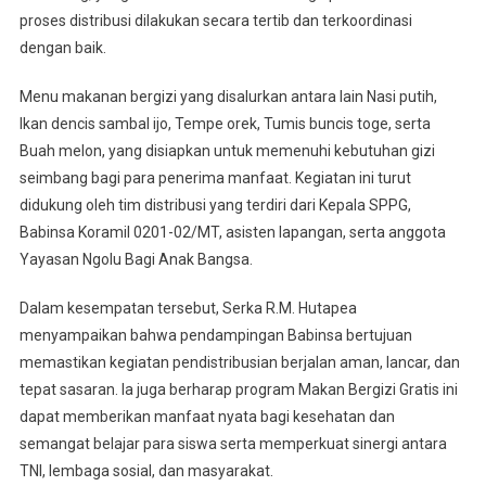
proses distribusi dilakukan secara tertib dan terkoordinasi
dengan baik.
Menu makanan bergizi yang disalurkan antara lain Nasi putih,
Ikan dencis sambal ijo, Tempe orek, Tumis buncis toge, serta
Buah melon, yang disiapkan untuk memenuhi kebutuhan gizi
seimbang bagi para penerima manfaat. Kegiatan ini turut
didukung oleh tim distribusi yang terdiri dari Kepala SPPG,
Babinsa Koramil 0201-02/MT, asisten lapangan, serta anggota
Yayasan Ngolu Bagi Anak Bangsa.
Dalam kesempatan tersebut, Serka R.M. Hutapea
menyampaikan bahwa pendampingan Babinsa bertujuan
memastikan kegiatan pendistribusian berjalan aman, lancar, dan
tepat sasaran. Ia juga berharap program Makan Bergizi Gratis ini
dapat memberikan manfaat nyata bagi kesehatan dan
semangat belajar para siswa serta memperkuat sinergi antara
TNI, lembaga sosial, dan masyarakat.