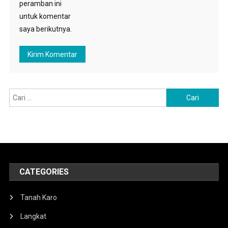
peramban ini
untuk komentar
saya berikutnya.
Cari
untuk:
CATEGORIES
Tanah Karo
Langkat