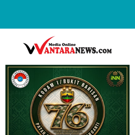
wantaranews.com