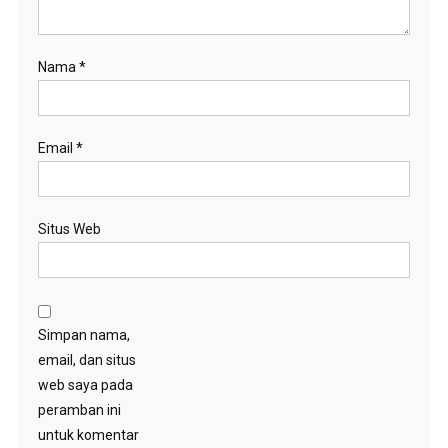
Nama
*
Email
*
Situs Web
Simpan nama,
email, dan situs
web saya pada
peramban ini
untuk komentar