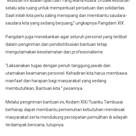
“Musibah ini adalah ujian dari Yang Maha Kuasa. Di balik kesulitan
selalu ada ruang untuk memperkuat persatuan dan solidaritas.
Saat inilah kita perlu saling menopang dan membantu saudara-
saudara kita yang sedang berjuang,” ungkapnya Pangdam XIX.
Pangdam juga menekankan agar seluruh personel yang terlibat
dalam pengiriman dan pendistribusian bantuan tetap
mengutamakan keselamatan dan profesionalisme.
“Laksanakan tugas dengan penuh tanggung jawab dan
utamakan keamanan personel. Kehadiran kita harus membawa
manfaat dan harapan bagi masyarakat yang sedang
membutuhkan, Bantuan kita ” pesannya.
Melalui pengiriman bantuan ini, Kodam XIX/Tuanku Tambusai
berharap dapat membantu pemenuhan kebutuhan mendesak
masyarakat serta mendukung percepatan pemulihan di wilayah
terdampak bencana, tutupnya.