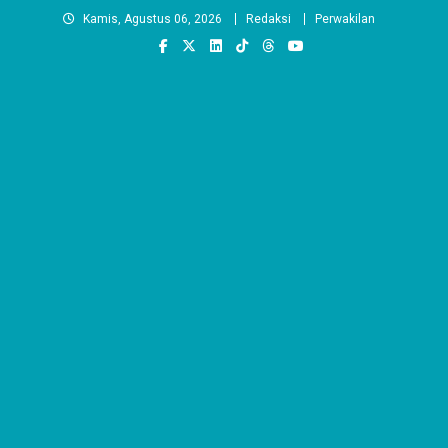
Skip
Kamis, Agustus 06, 2026
Redaksi
Perwakilan
to
content