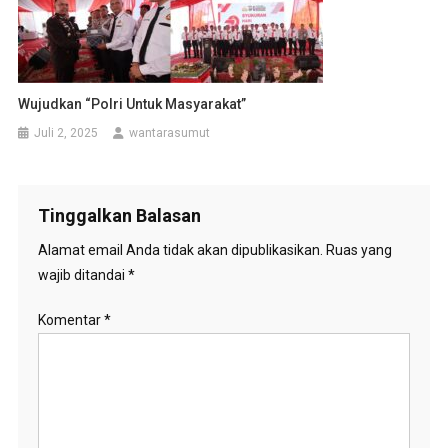
Wujudkan “Polri Untuk Masyarakat”
Juli 2, 2025
wantarasumut
Tinggalkan Balasan
Alamat email Anda tidak akan dipublikasikan.
Ruas yang
wajib ditandai
*
Komentar
*