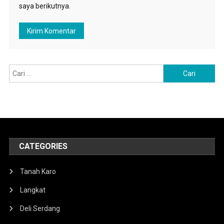
saya berikutnya.
Cari
untuk:
CATEGORIES
Tanah Karo
Langkat
Deli Serdang