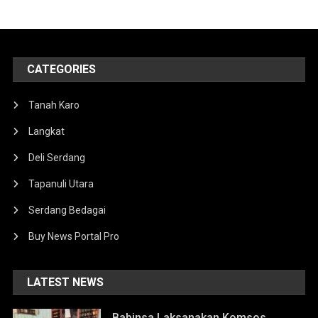
CATEGORIES
Tanah Karo
Langkat
Deli Serdang
Tapanuli Utara
Serdang Bedagai
Buy News Portal Pro
LATEST NEWS
Babinsa Laksanakan Komsos