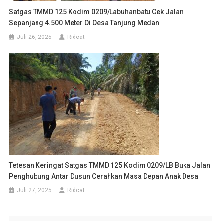
Satgas TMMD 125 Kodim 0209/Labuhanbatu Cek Jalan
Sepanjang 4.500 Meter Di Desa Tanjung Medan
Juli 26, 2025
Ridcat
Tetesan Keringat Satgas TMMD 125 Kodim 0209/LB Buka Jalan
Penghubung Antar Dusun Cerahkan Masa Depan Anak Desa
Juli 27, 2025
Ridcat