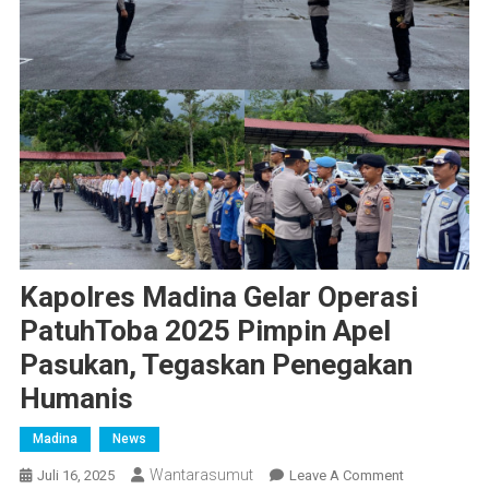
Kapolres Madina Gelar Operasi
PatuhToba 2025 Pimpin Apel
Pasukan, Tegaskan Penegakan
Humanis
Madina
News
Wantarasumut
On
Juli 16, 2025
Leave A Comment