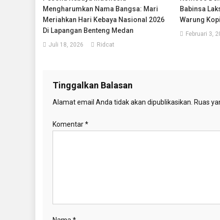
Mengharumkan Nama Bangsa: Mari
Babinsa Lak
Meriahkan Hari Kebaya Nasional 2026
Warung Kopi
Di Lapangan Benteng Medan
Februari 3, 
Juli 18, 2026
Ridcat
Tinggalkan Balasan
Alamat email Anda tidak akan dipublikasikan.
Ruas yan
Komentar
*
Nama
*