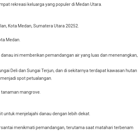
pat rekreasi keluarga yang populer di Medan Utara.
relan, Kota Medan, Sumatera Utara 20252.
Kota Medan.
re, danau ini memberikan pemandangan air yang luas dan menenangkan,
gai Deli dan Sungai Terjun, dan di sekitarnya terdapat kawasan hutan
enjadi spot petualangan.
il tanaman mangrove.
rit untuk menjelajahi danau dengan lebih dekat.
 bersantai menikmati pemandangan, terutama saat matahari terbenam