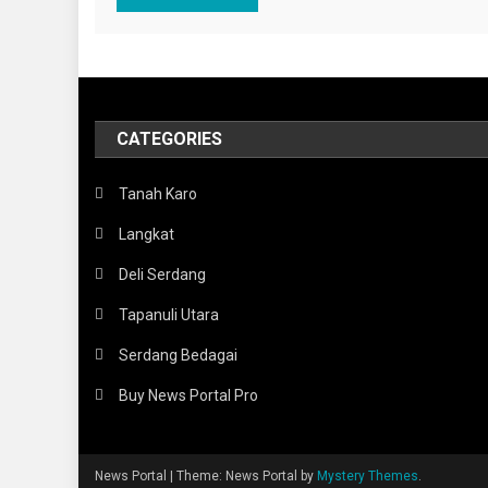
CATEGORIES
Tanah Karo
Langkat
Deli Serdang
Tapanuli Utara
Serdang Bedagai
Buy News Portal Pro
News Portal
|
Theme: News Portal by
Mystery Themes
.