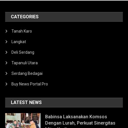
CATEGORIES
Tanah Karo
Langkat
Deli Serdang
Tapanuli Utara
Serdang Bedagai
Buy News Portal Pro
LATEST NEWS
Babinsa Laksanakan Komsos
Dengan Lurah, Perkuat Sinergitas