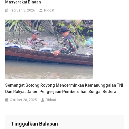
Masyarakat Binaan
Februari 8, 2026
Ridcat
Semangat Gotong Royong Mencerminkan Kemanunggalan TNI
Dan Rakyat Dalam Pengerjaan Pembersihan Sungai Bedera
Oktober 28, 2025
Ridcat
Tinggalkan Balasan