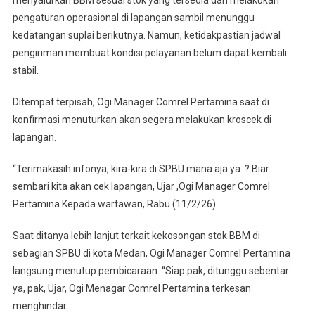
menyalurkan BBM sesuai stok yang tersedia dan melakukan
pengaturan operasional di lapangan sambil menunggu
kedatangan suplai berikutnya. Namun, ketidakpastian jadwal
pengiriman membuat kondisi pelayanan belum dapat kembali
stabil.
Ditempat terpisah, Ogi Manager Comrel Pertamina saat di
konfirmasi menuturkan akan segera melakukan kroscek di
lapangan.
“Terimakasih infonya, kira-kira di SPBU mana aja ya..?.Biar
sembari kita akan cek lapangan, Ujar ,Ogi Manager Comrel
Pertamina Kepada wartawan, Rabu (11/2/26).
Saat ditanya lebih lanjut terkait kekosongan stok BBM di
sebagian SPBU di kota Medan, Ogi Manager Comrel Pertamina
langsung menutup pembicaraan. “Siap pak, ditunggu sebentar
ya, pak, Ujar, Ogi Menagar Comrel Pertamina terkesan
menghindar.