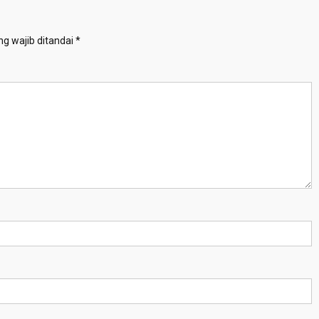
g wajib ditandai
*