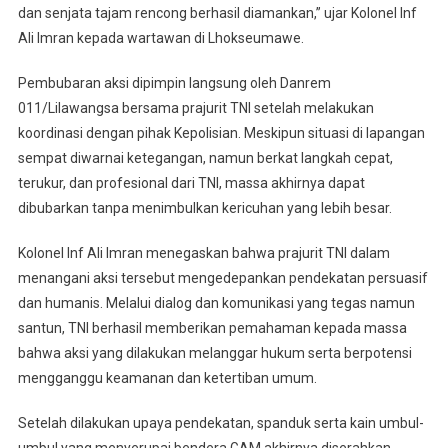
dan senjata tajam rencong berhasil diamankan,” ujar Kolonel Inf
Ali Imran kepada wartawan di Lhokseumawe.
Pembubaran aksi dipimpin langsung oleh Danrem
011/Lilawangsa bersama prajurit TNI setelah melakukan
koordinasi dengan pihak Kepolisian. Meskipun situasi di lapangan
sempat diwarnai ketegangan, namun berkat langkah cepat,
terukur, dan profesional dari TNI, massa akhirnya dapat
dibubarkan tanpa menimbulkan kericuhan yang lebih besar.
Kolonel Inf Ali Imran menegaskan bahwa prajurit TNI dalam
menangani aksi tersebut mengedepankan pendekatan persuasif
dan humanis. Melalui dialog dan komunikasi yang tegas namun
santun, TNI berhasil memberikan pemahaman kepada massa
bahwa aksi yang dilakukan melanggar hukum serta berpotensi
mengganggu keamanan dan ketertiban umum.
Setelah dilakukan upaya pendekatan, spanduk serta kain umbul-