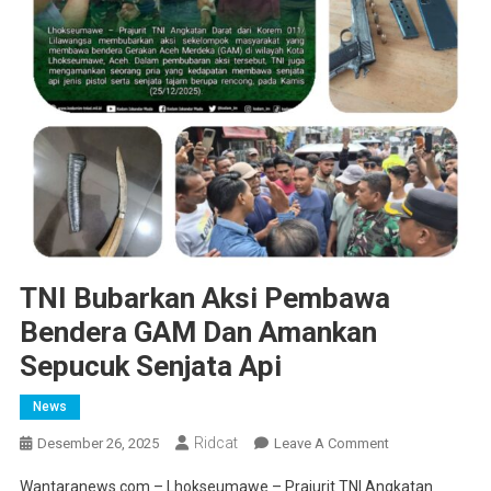
TNI Bubarkan Aksi Pembawa
Bendera GAM Dan Amankan
Sepucuk Senjata Api
News
Ridcat
On
Desember 26, 2025
Leave A Comment
TNI
Wantaranews.com – Lhokseumawe – Prajurit TNI Angkatan