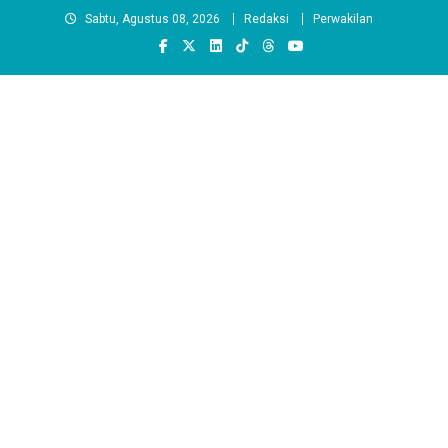
Skip
Sabtu, Agustus 08, 2026
Redaksi
Perwakilan
to
content