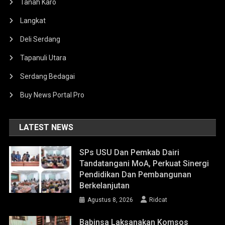
Tanah Karo
Langkat
Deli Serdang
Tapanuli Utara
Serdang Bedagai
Buy News Portal Pro
LATEST NEWS
SPs USU Dan Pemkab Dairi
Tandatangani MoA, Perkuat Sinergi
Pendidikan Dan Pembangunan
Berkelanjutan
Agustus 8, 2026
Ridcat
Babinsa Laksanakan Komsos