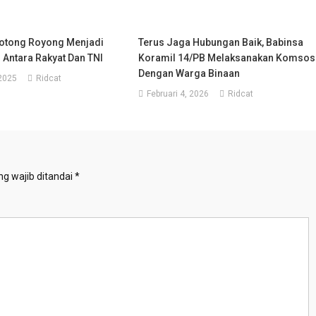
otong Royong Menjadi
Terus Jaga Hubungan Baik, Babinsa
Antara Rakyat Dan TNI
Koramil 14/PB Melaksanakan Komsos
Dengan Warga Binaan
 2025
Ridcat
Februari 4, 2026
Ridcat
g wajib ditandai
*