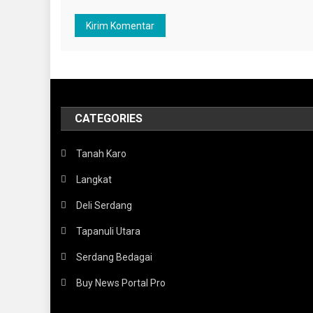
CATEGORIES
Tanah Karo
Langkat
Deli Serdang
Tapanuli Utara
Serdang Bedagai
Buy News Portal Pro