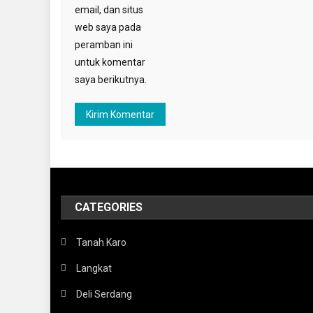
email, dan situs
web saya pada
peramban ini
untuk komentar
saya berikutnya.
CATEGORIES
Tanah Karo
Langkat
Deli Serdang