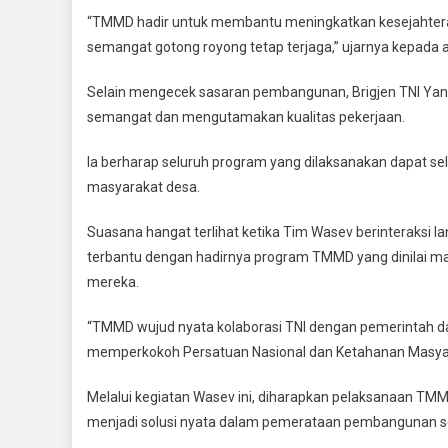
“TMMD hadir untuk membantu meningkatkan kesejahtera
semangat gotong royong tetap terjaga,” ujarnya kepada
Selain mengecek sasaran pembangunan, Brigjen TNI Yan
semangat dan mengutamakan kualitas pekerjaan.
Ia berharap seluruh program yang dilaksanakan dapat se
masyarakat desa.
Suasana hangat terlihat ketika Tim Wasev berinteraks
terbantu dengan hadirnya program TMMD yang dinilai
mereka.
“TMMD wujud nyata kolaborasi TNI dengan pemerintah dae
memperkokoh Persatuan Nasional dan Ketahanan Masyarak
Melalui kegiatan Wasev ini, diharapkan pelaksanaan T
menjadi solusi nyata dalam pemerataan pembangunan se