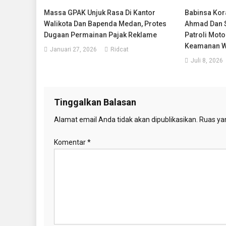
Massa GPAK Unjuk Rasa Di Kantor
Babinsa Kor
Walikota Dan Bapenda Medan, Protes
Ahmad Dan S
Dugaan Permainan Pajak Reklame
Patroli Mot
Keamanan W
Januari 27, 2026
Ridcat
Juli 8, 2026
Tinggalkan Balasan
Alamat email Anda tidak akan dipublikasikan.
Ruas yan
Komentar
*