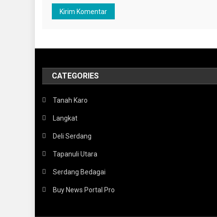
CATEGORIES
Tanah Karo
Langkat
Deli Serdang
Tapanuli Utara
Serdang Bedagai
Buy News Portal Pro