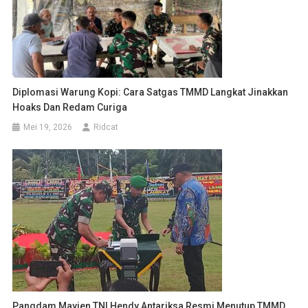
Diplomasi Warung Kopi: Cara Satgas TMMD Langkat Jinakkan
Hoaks Dan Redam Curiga
Mei 19, 2026
Ridcat
Pangdam Mayjen TNI Hendy Antariksa Resmi Menutup TMMD