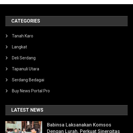
CATEGORIES
Tanah Karo
Langkat
Deli Serdang
Tapanuli Utara
Serdang Bedagai
Buy News Portal Pro
LATEST NEWS
Babinsa Laksanakan Komsos
Dengan Lurah, Perkuat Sinergitas