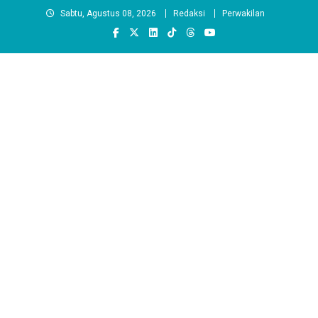
Skip
Sabtu, Agustus 08, 2026
Redaksi
Perwakilan
to
content