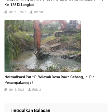
Ke-128 Di Langkat
Mei 21, 2026
Ridcat
Normalisasi Parit Di Wilayah Desa Rawa Gebang, Ini Dia
Penampakannya !
Mei 4, 2026
Ridcat
Tinggalkan Balasan