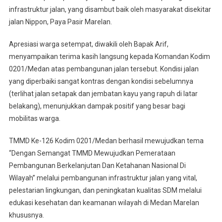
Ujar
infrastruktur jalan, yang disambut baik oleh masyarakat disekitar
Pak
jalan Nippon, Paya Pasir Marelan.
Arif
Apresiasi warga setempat, diwakili oleh Bapak Arif,
menyampaikan terima kasih langsung kepada Komandan Kodim
0201/Medan atas pembangunan jalan tersebut. Kondisi jalan
yang diperbaiki sangat kontras dengan kondisi sebelumnya
(terlihat jalan setapak dan jembatan kayu yang rapuh di latar
belakang), menunjukkan dampak positif yang besar bagi
mobilitas warga.
TMMD Ke-126 Kodim 0201/Medan berhasil mewujudkan tema
“Dengan Semangat TMMD Mewujudkan Pemerataan
Pembangunan Berkelanjutan Dan Ketahanan Nasional Di
Wilayah” melalui pembangunan infrastruktur jalan yang vital,
pelestarian lingkungan, dan peningkatan kualitas SDM melalui
edukasi kesehatan dan keamanan wilayah di Medan Marelan
khususnya.