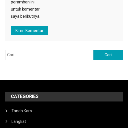
peramban ini
untuk komentar
saya berikutnya.
Cari
untuk:
CATEGORIES
Tanah Karo
Langkat