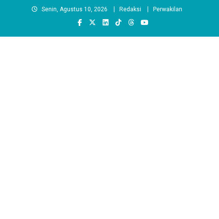
Skip
Senin, Agustus 10, 2026
Redaksi
Perwakilan
to
content