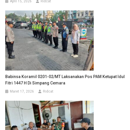
April 15, 2026
Ridcat
Babinsa Koramil 0201-02/MT Laksanakan Pos PAM Ketupat Idul
Fitri 1447 H Di Simpang Cemara
Maret 17, 2026
Ridcat