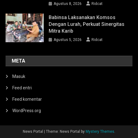
Agustus 8, 2026
Ridcat
Babinsa Laksanakan Komsos
Dengan Lurah, Perkuat Sinergitas
Mitra Karib
Agustus 5, 2026
Ridcat
META
Masuk
Feed entri
Feed komentar
WordPress.org
News Portal
|
Theme: News Portal by
Mystery Themes
.