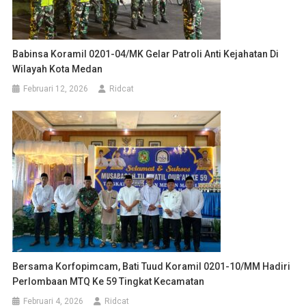
Babinsa Koramil 0201-04/MK Gelar Patroli Anti Kejahatan Di
Wilayah Kota Medan
Februari 12, 2026
Ridcat
Bersama Korfopimcam, Bati Tuud Koramil 0201-10/MM Hadiri
Perlombaan MTQ Ke 59 Tingkat Kecamatan
Februari 4, 2026
Ridcat