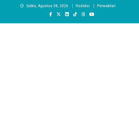
Skip
Sabtu, Agustus 08, 2026
Redaksi
Perwakilan
to
content