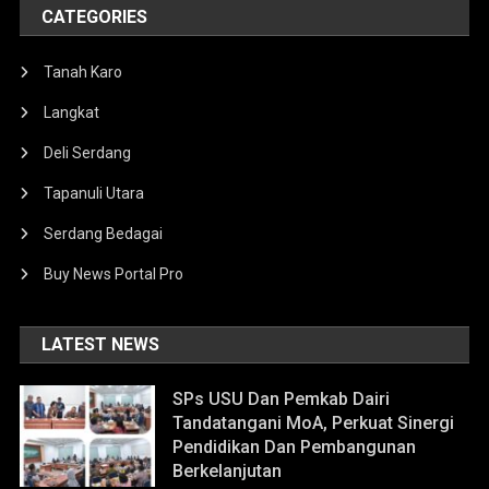
CATEGORIES
Tanah Karo
Langkat
Deli Serdang
Tapanuli Utara
Serdang Bedagai
Buy News Portal Pro
LATEST NEWS
SPs USU Dan Pemkab Dairi
Tandatangani MoA, Perkuat Sinergi
Pendidikan Dan Pembangunan
Berkelanjutan