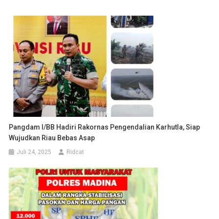
Pangdam I/BB Hadiri Rakornas Pengendalian Karhutla, Siap
Wujudkan Riau Bebas Asap
Juli 24, 2025
Ridcat