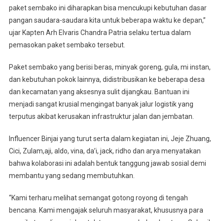
paket sembako ini diharapkan bisa mencukupi kebutuhan dasar
pangan saudara-saudara kita untuk beberapa waktu ke depan,”
ujar Kapten Arh Elvaris Chandra Patria selaku tertua dalam
pemasokan paket sembako tersebut.
Paket sembako yang berisi beras, minyak goreng, gula, mi instan,
dan kebutuhan pokok lainnya, didistribusikan ke beberapa desa
dan kecamatan yang aksesnya sulit dijangkau. Bantuan ini
menjadi sangat krusial mengingat banyak jalur logistik yang
terputus akibat kerusakan infrastruktur jalan dan jembatan.
Influencer Binjai yang turut serta dalam kegiatan ini, Jeje Zhuang,
Cici, Zulam,aji, aldo, vina, da’i, jack, ridho dan arya menyatakan
bahwa kolaborasi ini adalah bentuk tanggung jawab sosial demi
membantu yang sedang membutuhkan.
“Kami terharu melihat semangat gotong royong di tengah
bencana. Kami mengajak seluruh masyarakat, khususnya para