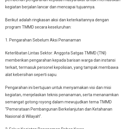
Sebelum
kegiatan berjalan lancar dan mencapai tujuannya.
Melakukan
Aksi
Berikut adalah ringkasan aksi dan keterkaitannya dengan
Penanaman
program TMMD secara keseluruhan:
200
Batang
1. Pengarahan Sebelum Aksi Penanaman
Pohon
Keterlibatan Lintas Sektor: Anggota Satgas TMMD (TNI)
memberikan pengarahan kepada barisan warga dan instansi
terkait, termasuk personel kepolisian, yang tampak membawa
alat kebersihan seperti sapu.
Pengarahan ini bertujuan untuk menyamakan visi dan misi
kegiatan, menjelaskan teknis penanaman, serta menanamkan
semangat gotong royong dalam mewujudkan tema TMMD
“Pemerataan Pembangunan Berkelanjutan dan Ketahanan
Nasional di Wilayah”.