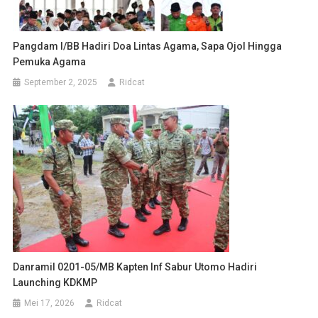
Pangdam I/BB Hadiri Doa Lintas Agama, Sapa Ojol Hingga
Pemuka Agama
September 2, 2025
Ridcat
Danramil 0201-05/MB Kapten Inf Sabur Utomo Hadiri
Launching KDKMP
Mei 17, 2026
Ridcat