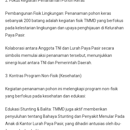
2. Fokus Kegiatan Penanaman Pohon Keras
Pembangunan Fisik Lingkungan: Penanaman pohon keras
sebanyak 200 batang adalah kegiatan fisik TMMD yang berfokus
pada kelestarian lingkungan dan upaya penghijauan di Kelurahan
Paya Pasir.
Kolaborasi antara Anggota TNI dan Lurah Paya Pasir secara
simbolis memulai aksi penanaman tersebut, menunjukkan
sinergi kuat antara TNI dan Pemerintah Daerah.
3. Kontras Program Non-Fisik (Kesehatan)
Kegiatan penanaman pohon ini melengkapi program non-fisik
yang berfokus pada kesehatan dan edukasi:
Edukasi Stunting & Balita: TMMD juga aktif memberikan
penyuluhan tentang Bahaya Stunting dan Penyakit Menular Pada
Anak di Kantor Lurah Paya Pasir, yang dihadiri antusias oleh ibu-