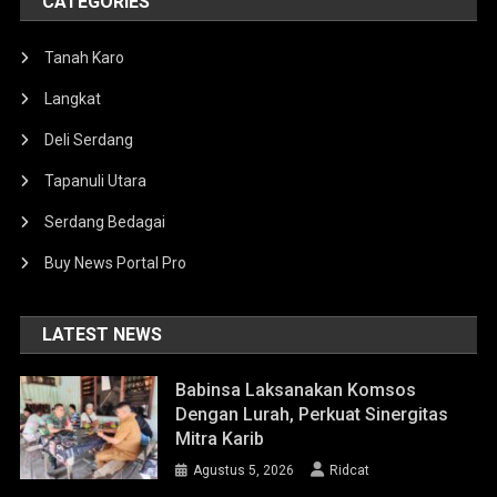
CATEGORIES
Tanah Karo
Langkat
Deli Serdang
Tapanuli Utara
Serdang Bedagai
Buy News Portal Pro
LATEST NEWS
Babinsa Laksanakan Komsos
Dengan Lurah, Perkuat Sinergitas
Mitra Karib
Agustus 5, 2026
Ridcat