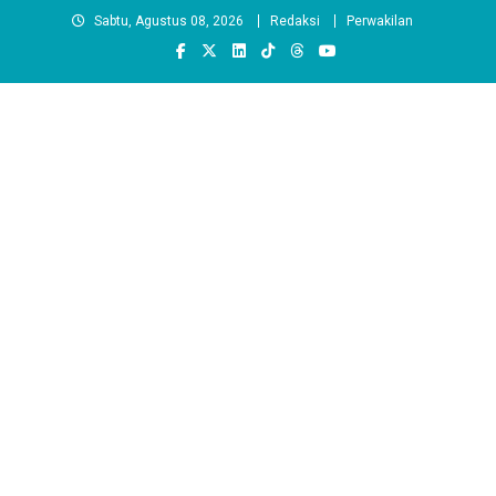
Skip
Sabtu, Agustus 08, 2026
Redaksi
Perwakilan
to
content