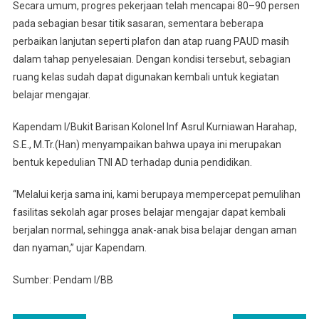
Secara umum, progres pekerjaan telah mencapai 80–90 persen
pada sebagian besar titik sasaran, sementara beberapa
perbaikan lanjutan seperti plafon dan atap ruang PAUD masih
dalam tahap penyelesaian. Dengan kondisi tersebut, sebagian
ruang kelas sudah dapat digunakan kembali untuk kegiatan
belajar mengajar.
Kapendam I/Bukit Barisan Kolonel Inf Asrul Kurniawan Harahap,
S.E., M.Tr.(Han) menyampaikan bahwa upaya ini merupakan
bentuk kepedulian TNI AD terhadap dunia pendidikan.
“Melalui kerja sama ini, kami berupaya mempercepat pemulihan
fasilitas sekolah agar proses belajar mengajar dapat kembali
berjalan normal, sehingga anak-anak bisa belajar dengan aman
dan nyaman,” ujar Kapendam.
Sumber: Pendam I/BB