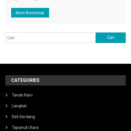
Cari
untuk:
CATEGORIES
Tanah Karo
Langkat
Deli Serdang
Tapanuli Utara