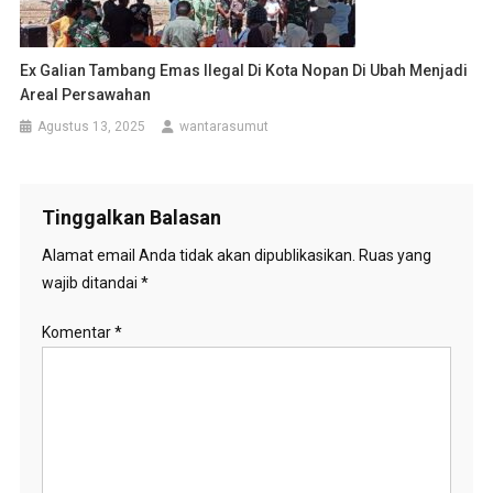
Ex Galian Tambang Emas Ilegal Di Kota Nopan Di Ubah Menjadi
Areal Persawahan
Agustus 13, 2025
wantarasumut
Tinggalkan Balasan
Alamat email Anda tidak akan dipublikasikan.
Ruas yang
wajib ditandai
*
Komentar
*