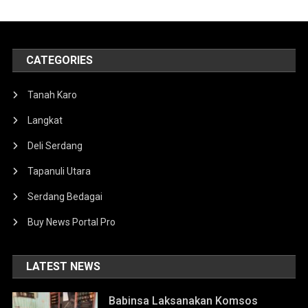
CATEGORIES
Tanah Karo
Langkat
Deli Serdang
Tapanuli Utara
Serdang Bedagai
Buy News Portal Pro
LATEST NEWS
Babinsa Laksanakan Komsos