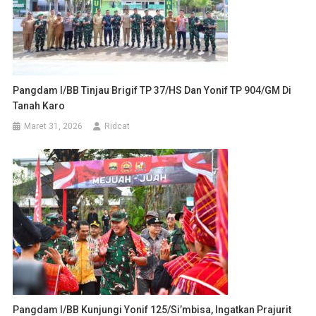
Pangdam I/BB Tinjau Brigif TP 37/HS Dan Yonif TP 904/GM Di
Tanah Karo
Maret 31, 2026
Ridcat
Pangdam I/BB Kunjungi Yonif 125/Si’mbisa, Ingatkan Prajurit