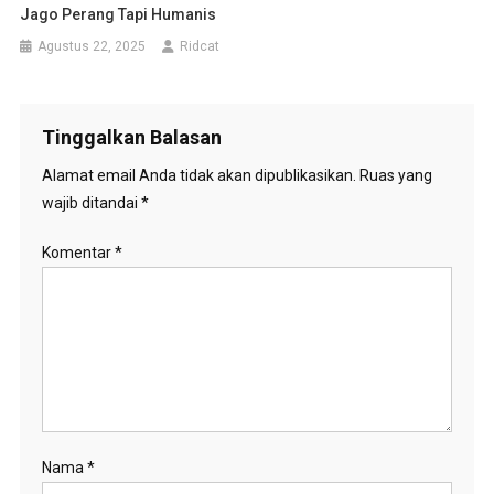
Jago Perang Tapi Humanis
Agustus 22, 2025
Ridcat
Tinggalkan Balasan
Alamat email Anda tidak akan dipublikasikan.
Ruas yang
wajib ditandai
*
Komentar
*
Nama
*