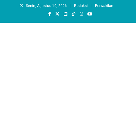
Skip
Senin, Agustus 10, 2026
Redaksi
Perwakilan
to
content