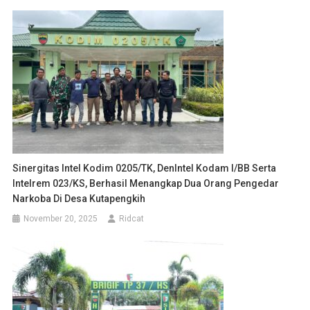
Sinergitas Intel Kodim 0205/TK, DenIntel Kodam I/BB Serta
Intelrem 023/KS, Berhasil Menangkap Dua Orang Pengedar
Narkoba Di Desa Kutapengkih
November 20, 2025
Ridcat