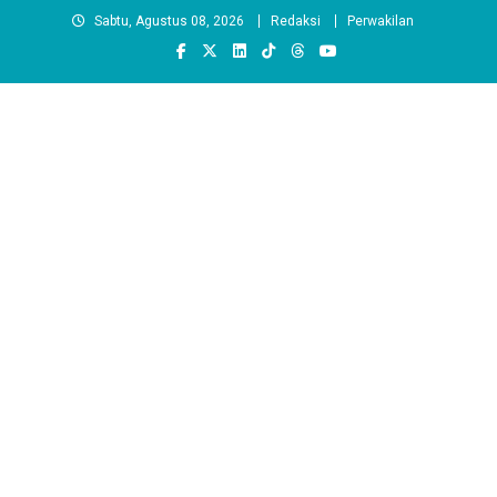
Skip
Sabtu, Agustus 08, 2026
Redaksi
Perwakilan
to
content