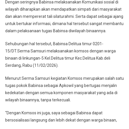
Binaan
Dengan seringnya Babinsa melaksanakan Komunikasi sosial di
wilayah diharapkan akan mendapatkan simpati dari masyarakat
dan akan mempererat tali silaturahmi. Serta dapat sebagai ajang
untuk bertukar informasi, dimana hal tersebut sangat membantu
dalam pelaksanaan tugas Babinsa diwilayah binaannya.
Sehubungan hal tersebut, Babinsa Delitua timur 0201-
15/DT.Serma Samsuri melaksanakan komsos dengan warga
binaan di linkungan-5 Kel.Delitua timur Kec.Delitua Kab.deli
Serdang, Rabu (11/02/2026).
Menurut Serma Samsuri kegiatan Komsos merupakan salah satu
tugas pokok Babinsa sebagai Apkowil yang bertugas menjalin
kedekatan dengan semua komponen masyarakat yang ada di
wilayah binaannya, tanpa terkecuali.
“Dengan Komsos ini juga, saya sebagai Babinsa dapat
bersosialisasi langsung dan lebih dekat dengan warga binaan,