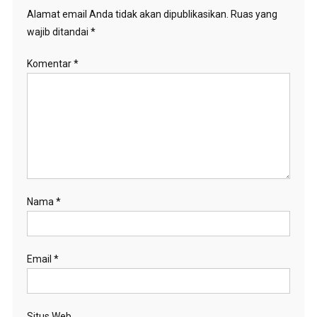
Alamat email Anda tidak akan dipublikasikan.
Ruas yang
wajib ditandai
*
Komentar
*
Nama
*
Email
*
Situs Web