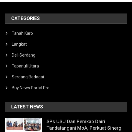
CATEGORIES
Tanah Karo
Langkat
Deli Serdang
Tapanuli Utara
Serdang Bedagai
Buy News Portal Pro
LATEST NEWS
SPs USU Dan Pemkab Dairi
Tandatangani MoA, Perkuat Sinergi