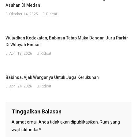
Asuhan Di Medan
Oktober 14, 2025
Ridcat
Wujudkan Kedekatan, Babinsa Tatap Muka Dengan Juru Parkir
Di Wilayah Binaan
April 13, 2026
Ridcat
Babinsa, Ajak Warganya Untuk Jaga Kerukunan
April 24, 2026
Ridcat
Tinggalkan Balasan
Alamat email Anda tidak akan dipublikasikan.
Ruas yang
wajib ditandai
*