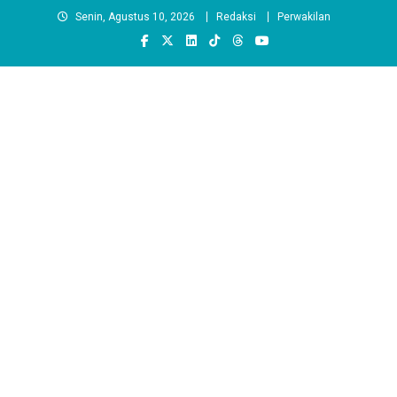
Skip
Senin, Agustus 10, 2026
Redaksi
Perwakilan
to
content