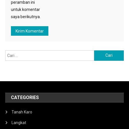
peramban ini
untuk komentar
saya berikutnya.
Cari
untuk:
CATEGORIES
Tanah Karo
Langkat