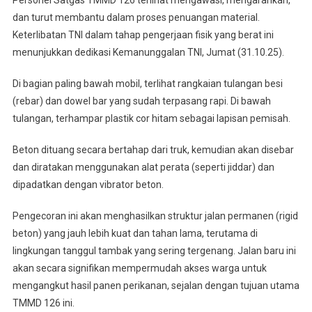
dan turut membantu dalam proses penuangan material.
Keterlibatan TNI dalam tahap pengerjaan fisik yang berat ini
menunjukkan dedikasi Kemanunggalan TNI, Jumat (31.10.25).
Di bagian paling bawah mobil, terlihat rangkaian tulangan besi
(rebar) dan dowel bar yang sudah terpasang rapi. Di bawah
tulangan, terhampar plastik cor hitam sebagai lapisan pemisah.
Beton dituang secara bertahap dari truk, kemudian akan disebar
dan diratakan menggunakan alat perata (seperti jiddar) dan
dipadatkan dengan vibrator beton.
Pengecoran ini akan menghasilkan struktur jalan permanen (rigid
beton) yang jauh lebih kuat dan tahan lama, terutama di
lingkungan tanggul tambak yang sering tergenang. Jalan baru ini
akan secara signifikan mempermudah akses warga untuk
mengangkut hasil panen perikanan, sejalan dengan tujuan utama
TMMD 126 ini.