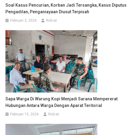
Soal Kasus Pencurian, Korban Jadi Tersangka, Kasus Diputus
Pengadilan, Penganiayaan Diusut Terpisah
Februari 3, 2026
Ridcat
Sapa Warga Di Warung Kopi Menjadi Sarana Mempererat
Hubungan Antara Warga Dengan Aparat Teritorial
Februari 15, 2026
Ridcat