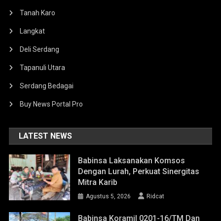
Tanah Karo
Langkat
Deli Serdang
Tapanuli Utara
Serdang Bedagai
Buy News Portal Pro
LATEST NEWS
Babinsa Laksanakan Komsos
Dengan Lurah, Perkuat Sinergitas
Mitra Karib
Agustus 5, 2026
Ridcat
Babinsa Koramil 0201-16/TM Dan