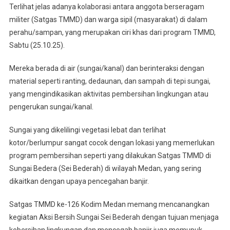
Terlihat jelas adanya kolaborasi antara anggota berseragam
Satgas
TMMD
militer (Satgas TMMD) dan warga sipil (masyarakat) di dalam
126
perahu/sampan, yang merupakan ciri khas dari program TMMD,
Sabtu (25.10.25).
Mereka berada di air (sungai/kanal) dan berinteraksi dengan
material seperti ranting, dedaunan, dan sampah di tepi sungai,
yang mengindikasikan aktivitas pembersihan lingkungan atau
pengerukan sungai/kanal.
Sungai yang dikelilingi vegetasi lebat dan terlihat
kotor/berlumpur sangat cocok dengan lokasi yang memerlukan
program pembersihan seperti yang dilakukan Satgas TMMD di
Sungai Bedera (Sei Bederah) di wilayah Medan, yang sering
dikaitkan dengan upaya pencegahan banjir.
Satgas TMMD ke-126 Kodim Medan memang mencanangkan
kegiatan Aksi Bersih Sungai Sei Bederah dengan tujuan menjaga