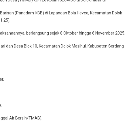
t Barisan (Pangdam I/BB) di Lapangan Bola Hevea, Kecamatan Dolok
1.25).
aksanaannya, berlangsung sejak 8 Oktober hingga 6 November 2025.
S
ari dan Desa Blok 10, Kecamatan Dolok Masihul, Kabupaten Serdang
l
er.
.
ggal Air Bersih/TMAB).