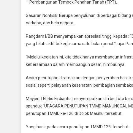
– Pembangunan Tembok Penahan Tanah (TPT).
Sasaran Nonfisik: Berupa penyuluhan di berbagai bidang
narkoba, dan bela negara.
Pangdam I/BB menyampaikan apresiasi tinggi kepada : “Se
yang telah aktif bekerja sama satu bulan penuh”, ujar P
“Melalui kegiatan ini, kita tidak hanya membangun infras
kebersamaan dalam membangun desa”, himbaunya.
Acara penutupan diramaikan dengan penyerahan hasil keg
sosial seperti pelayanan kesehatan, pembagian sembako
Mayjen TNI Rio Firdianto, menyempatkan diri berfoto b
spanduk “UPACARA PENUTUPAN TMMD MANUNGGAL MEMBAN
penutupan TMMD ke-126 di Dolok Masihul tersebut.
Yang hadir pada acara penutupan TMMD 126, tersebut :