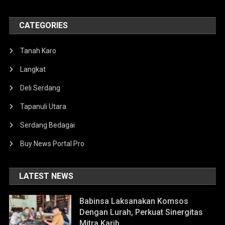
CATEGORIES
Tanah Karo
Langkat
Deli Serdang
Tapanuli Utara
Serdang Bedagai
Buy News Portal Pro
LATEST NEWS
Babinsa Laksanakan Komsos
Dengan Lurah, Perkuat Sinergitas
Mitra Karib