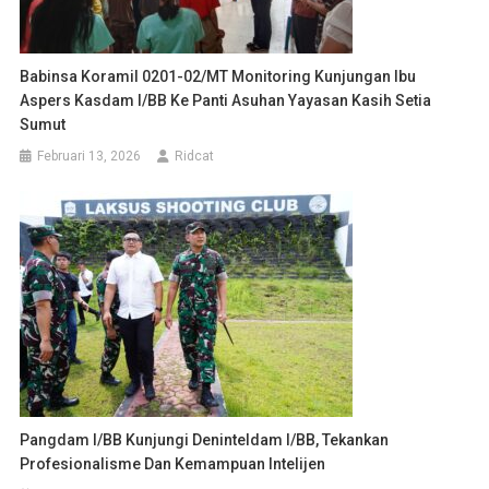
Babinsa Koramil 0201-02/MT Monitoring Kunjungan Ibu
Aspers Kasdam I/BB Ke Panti Asuhan Yayasan Kasih Setia
Sumut
Februari 13, 2026
Ridcat
Pangdam I/BB Kunjungi Deninteldam I/BB, Tekankan
Profesionalisme Dan Kemampuan Intelijen