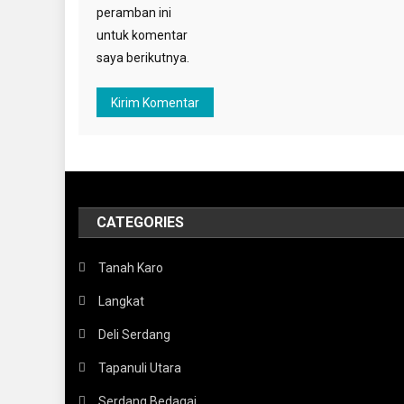
peramban ini
untuk komentar
saya berikutnya.
CATEGORIES
Tanah Karo
Langkat
Deli Serdang
Tapanuli Utara
Serdang Bedagai