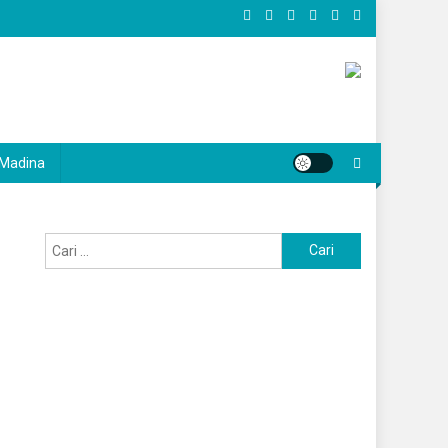
Madina
Cari
untuk: