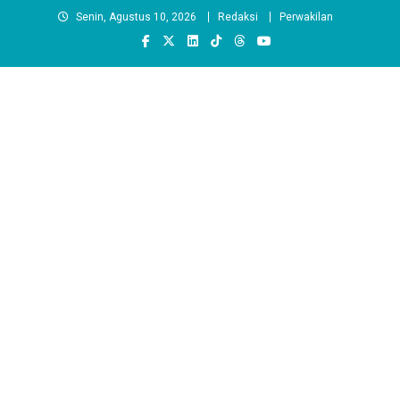
Skip
Senin, Agustus 10, 2026
Redaksi
Perwakilan
to
content