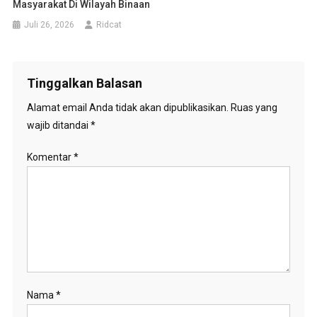
Masyarakat Di Wilayah Binaan
Juli 26, 2026
Ridcat
Tinggalkan Balasan
Alamat email Anda tidak akan dipublikasikan.
Ruas yang
wajib ditandai
*
Komentar
*
Nama
*