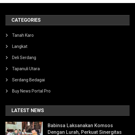
CATEGORIES
Tanah Karo
Langkat
Deli Serdang
Tapanuli Utara
Serdang Bedagai
Buy News Portal Pro
LATEST NEWS
Babinsa Laksanakan Komsos
Dengan Lurah, Perkuat Sinergitas