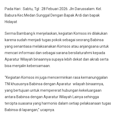
Pada Hari : Sabtu, Tgl : 28 Febuari 2026. Jln Darussalam. Kel.
Babura Kec.Medan Sunggal Dengan Bapak Ardi dan bapak
Hidayat
Serma Bambang k menjelaskan, kegiatan Komsos ini dilakukan
karena sudah menjadi tugas pokok sebagai seorang Babinsa
yang senantiasa melaksanakan Komsos atau anjangsana untuk
mencari informasi dan sebagai sarana bersilaturahmi kepada
Aparatur Wilayah binaannya supaya lebih dekat dan akrab serta
bisa menjalin kebersamaan.
“Kegiatan Komsos ini juga mencerminkan rasa kemanunggalan
TNI khususnya Babinsa dengan Aparatur wilayah binaannya,
yang bertujuan untuk mempererat hubungan kekeluargaan
antara Babinsa dengan Aparatur Wilayah Lainya sehingga
tercipta suasana yang harmonis dalam setiap pelaksanaan tugas
Babinsa di lapangan,” ucapnya.