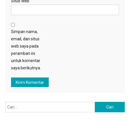
Situs Web
Simpan nama,
email, dan situs
web saya pada
peramban ini
untuk komentar
saya berikutnya.
Cari
untuk: