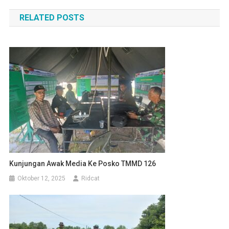
pos
RELATED POSTS
Kunjungan Awak Media Ke Posko TMMD 126
Oktober 12, 2025
Ridcat