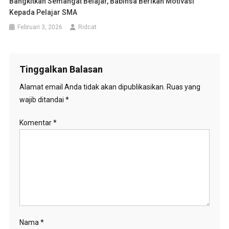
Bangkitkan Semangat Belajar, Babinsa Berikan Motivasi
Kepada Pelajar SMA
Februari 3, 2026
Ridcat
Tinggalkan Balasan
Alamat email Anda tidak akan dipublikasikan.
Ruas yang
wajib ditandai
*
Komentar
*
Nama
*