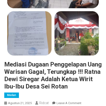
Mediasi Dugaan Penggelapan Uang
Warisan Gagal, Terungkap !!! Ratna
Dewi Siregar Adalah Ketua Wirit
Ibu-Ibu Desa Sei Rotan
Medan
Ridcat
On
Agustus 21, 2025
Leave A Comment