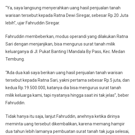
“Ya, saya langsung menyerahkan uang hasil penjualan tanah
warisan tersebut kepada Ratna Dewi Siregar, sebesar Rp.20 Juta
lebih”, ujar Fahruddin Siregar.
Fahruddin membeberkan, modus operandi yang dilakukan Ratna
Sari dengan menjanjikan, bisa mengurus surat tanah milik
keluarganya di Jl. Pukat Banting I Mandala By Pass, Kec. Medan
Tembung.
“Ada dua kali saya berikan uang hasil penjualan tanah warisan
tersebut kepada Ratna Sari, yakni pertama sebesar Rp.5 juta, dan
kedua Rp.19.500.000, katanya dia bisa mengurus surat tanah
milik keluarga kami, tapi nyatanya hingga saat ini tak jelas”, beber
Fahruddin.
Tidak hanya itu saja, lanjut Fahruddin, anehnya ketika dirinya
meminta uang tersebut dikembalikan, karena memang hampir
dua tahun lebih lamanya pembuatan surat tanah tak juga selesai,