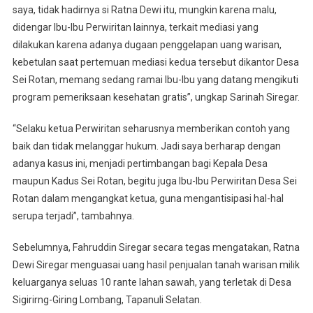
saya, tidak hadirnya si Ratna Dewi itu, mungkin karena malu,
didengar Ibu-Ibu Perwiritan lainnya, terkait mediasi yang
dilakukan karena adanya dugaan penggelapan uang warisan,
kebetulan saat pertemuan mediasi kedua tersebut dikantor Desa
Sei Rotan, memang sedang ramai Ibu-Ibu yang datang mengikuti
program pemeriksaan kesehatan gratis”, ungkap Sarinah Siregar.
“Selaku ketua Perwiritan seharusnya memberikan contoh yang
baik dan tidak melanggar hukum. Jadi saya berharap dengan
adanya kasus ini, menjadi pertimbangan bagi Kepala Desa
maupun Kadus Sei Rotan, begitu juga Ibu-Ibu Perwiritan Desa Sei
Rotan dalam mengangkat ketua, guna mengantisipasi hal-hal
serupa terjadi”, tambahnya.
Sebelumnya, Fahruddin Siregar secara tegas mengatakan, Ratna
Dewi Siregar menguasai uang hasil penjualan tanah warisan milik
keluarganya seluas 10 rante lahan sawah, yang terletak di Desa
Sigirirng-Giring Lombang, Tapanuli Selatan.