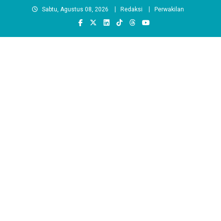
Skip
Sabtu, Agustus 08, 2026
Redaksi
Perwakilan
to
content