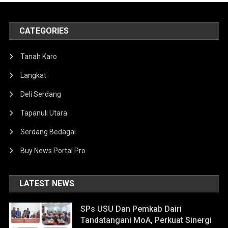
CATEGORIES
Tanah Karo
Langkat
Deli Serdang
Tapanuli Utara
Serdang Bedagai
Buy News Portal Pro
LATEST NEWS
SPs USU Dan Pemkab Dairi
Tandatangani MoA, Perkuat Sinergi