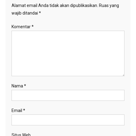
Alamat email Anda tidak akan dipublikasikan.
Ruas yang
wajib ditandai
*
Komentar
*
Nama
*
Email
*
Situs Web