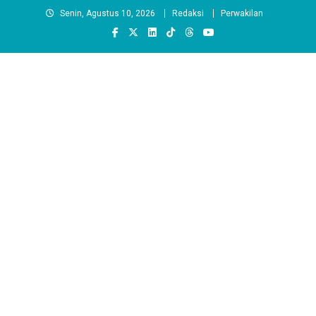
Skip
Senin, Agustus 10, 2026
Redaksi
Perwakilan
to
content