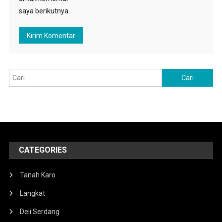
saya berikutnya.
Cari
untuk:
CATEGORIES
Tanah Karo
Langkat
Deli Serdang