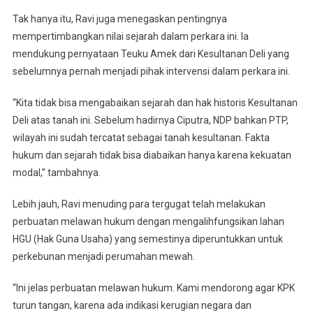
Tak hanya itu, Ravi juga menegaskan pentingnya
mempertimbangkan nilai sejarah dalam perkara ini. Ia
mendukung pernyataan Teuku Amek dari Kesultanan Deli yang
sebelumnya pernah menjadi pihak intervensi dalam perkara ini.
“Kita tidak bisa mengabaikan sejarah dan hak historis Kesultanan
Deli atas tanah ini. Sebelum hadirnya Ciputra, NDP bahkan PTP,
wilayah ini sudah tercatat sebagai tanah kesultanan. Fakta
hukum dan sejarah tidak bisa diabaikan hanya karena kekuatan
modal,” tambahnya.
Lebih jauh, Ravi menuding para tergugat telah melakukan
perbuatan melawan hukum dengan mengalihfungsikan lahan
HGU (Hak Guna Usaha) yang semestinya diperuntukkan untuk
perkebunan menjadi perumahan mewah.
“Ini jelas perbuatan melawan hukum. Kami mendorong agar KPK
turun tangan, karena ada indikasi kerugian negara dan