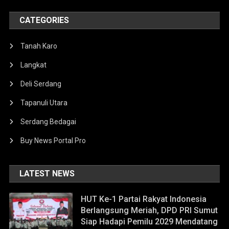
CATEGORIES
Tanah Karo
Langkat
Deli Serdang
Tapanuli Utara
Serdang Bedagai
Buy News Portal Pro
LATEST NEWS
HUT Ke-1 Partai Rakyat Indonesia
Berlangsung Meriah, DPD PRI Sumut
Siap Hadapi Pemilu 2029 Mendatang