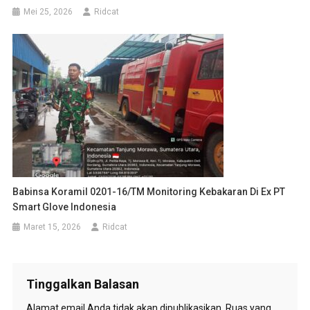
Mei 25, 2026
Ridcat
Babinsa Koramil 0201-16/TM Monitoring Kebakaran Di Ex PT
Smart Glove Indonesia
Maret 15, 2026
Ridcat
Tinggalkan Balasan
Alamat email Anda tidak akan dipublikasikan.
Ruas yang