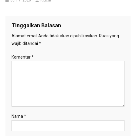
Juni 7, 2026
Ridcat
Tinggalkan Balasan
Alamat email Anda tidak akan dipublikasikan.
Ruas yang
wajib ditandai
*
Komentar
*
Nama
*