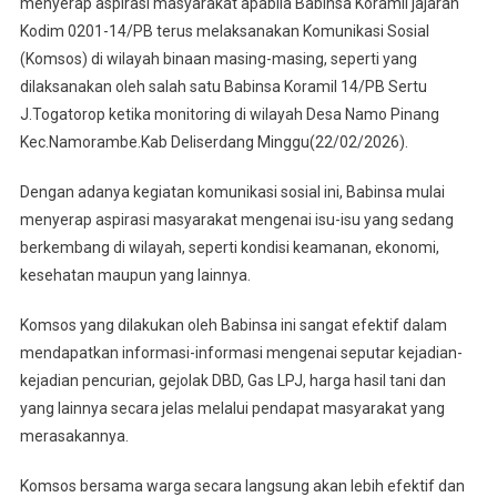
menyerap aspirasi masyarakat apabila Babinsa Koramil jajaran
Binaan
Kodim 0201-14/PB terus melaksanakan Komunikasi Sosial
(Komsos) di wilayah binaan masing-masing, seperti yang
dilaksanakan oleh salah satu Babinsa Koramil 14/PB Sertu
J.Togatorop ketika monitoring di wilayah Desa Namo Pinang
Kec.Namorambe.Kab Deliserdang Minggu(22/02/2026).
Dengan adanya kegiatan komunikasi sosial ini, Babinsa mulai
menyerap aspirasi masyarakat mengenai isu-isu yang sedang
berkembang di wilayah, seperti kondisi keamanan, ekonomi,
kesehatan maupun yang lainnya.
Komsos yang dilakukan oleh Babinsa ini sangat efektif dalam
mendapatkan informasi-informasi mengenai seputar kejadian-
kejadian pencurian, gejolak DBD, Gas LPJ, harga hasil tani dan
yang lainnya secara jelas melalui pendapat masyarakat yang
merasakannya.
Komsos bersama warga secara langsung akan lebih efektif dan