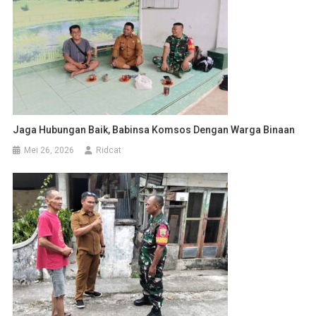
Jaga Hubungan Baik, Babinsa Komsos Dengan Warga Binaan
Mei 26, 2026
Ridcat