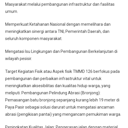
Masyarakat melalui pembangunan infrastruktur dan fasilitas
umum.
Memperkuat Ketahanan Nasional dengan memelihara dan
meningkatkan sinergi antara TNI, Pemerintah Daerah, dan
seluruh komponen masyarakat.
Mengatasi Isu Lingkungan dan Pembangunan Berkelanjutan di
wilayah pesisir.
Target Kegiatan Fisik atau Aspek fisik TMMD 126 berfokus pada
pembangunan dan perbaikan infrastruktur vital untuk
meningkatkan aksesibilitas dan kualitas hidup warga, yang
meliputi: Pembangunan Pelindung Abrasi (Bronjong):
Pemasangan batu bronjong sepanjang kurang lebih 19 meter di
Paya Pasir sebagai solusi darurat untuk mengatasi ancaman
abrasi (pengikisan pantai) yang mengancam pemukiman warga.
Peningkatan Kualitas Jalan: Pengerasan jalan dengan material