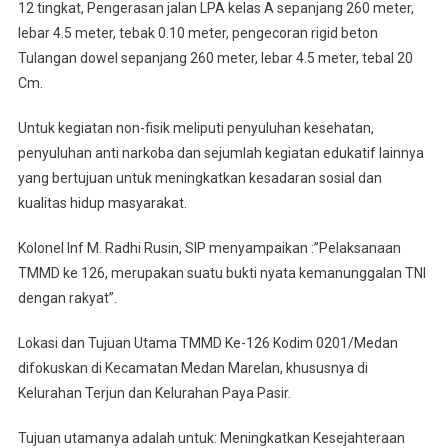
12 tingkat, Pengerasan jalan LPA kelas A sepanjang 260 meter,
lebar 4.5 meter, tebak 0.10 meter, pengecoran rigid beton
Tulangan dowel sepanjang 260 meter, lebar 4.5 meter, tebal 20
Cm.
Untuk kegiatan non-fisik meliputi penyuluhan kesehatan,
penyuluhan anti narkoba dan sejumlah kegiatan edukatif lainnya
yang bertujuan untuk meningkatkan kesadaran sosial dan
kualitas hidup masyarakat.
Kolonel Inf M. Radhi Rusin, SIP menyampaikan :”Pelaksanaan
TMMD ke 126, merupakan suatu bukti nyata kemanunggalan TNI
dengan rakyat”.
Lokasi dan Tujuan Utama TMMD Ke-126 Kodim 0201/Medan
difokuskan di Kecamatan Medan Marelan, khususnya di
Kelurahan Terjun dan Kelurahan Paya Pasir.
Tujuan utamanya adalah untuk: Meningkatkan Kesejahteraan