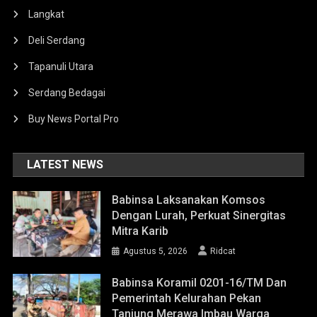
Langkat
Deli Serdang
Tapanuli Utara
Serdang Bedagai
Buy News Portal Pro
LATEST NEWS
Babinsa Laksanakan Komsos
Dengan Lurah, Perkuat Sinergitas
Mitra Karib
Agustus 5, 2026
Ridcat
Babinsa Koramil 0201-16/TM Dan
Pemerintah Kelurahan Pekan
Tanjung Merawa Imbau Warga