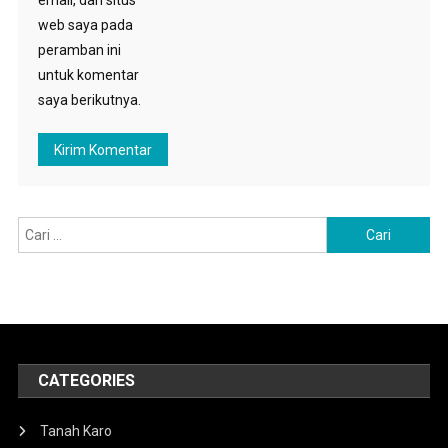
email, dan situs
web saya pada
peramban ini
untuk komentar
saya berikutnya.
Cari
untuk:
CATEGORIES
Tanah Karo