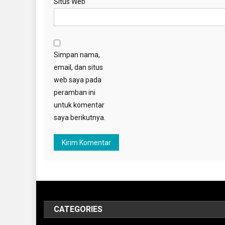
Situs Web
Simpan nama,
email, dan situs
web saya pada
peramban ini
untuk komentar
saya berikutnya.
CATEGORIES