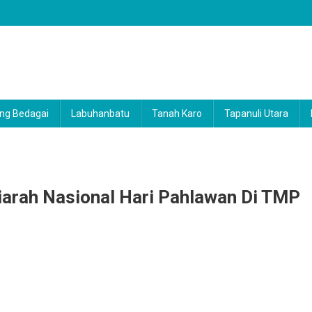
ng Bedagai
Labuhanbatu
Tanah Karo
Tapanuli Utara
iarah Nasional Hari Pahlawan Di TMP
am