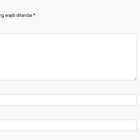
g wajib ditandai
*