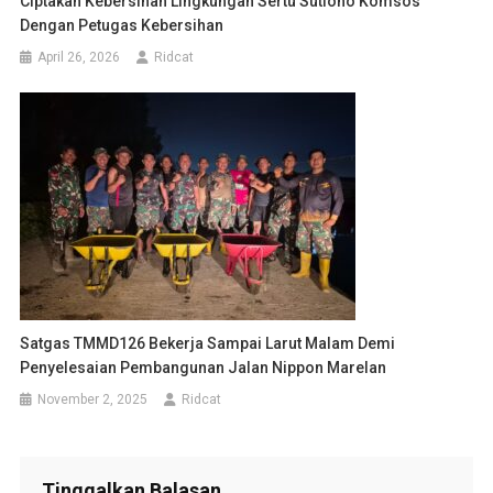
Ciptakan Kebersihan Lingkungan Sertu Sutiono Komsos
Dengan Petugas Kebersihan
April 26, 2026
Ridcat
Satgas TMMD126 Bekerja Sampai Larut Malam Demi
Penyelesaian Pembangunan Jalan Nippon Marelan
November 2, 2025
Ridcat
Tinggalkan Balasan