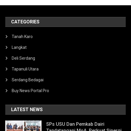
CATEGORIES
Tanah Karo
Langkat
Deli Serdang
Tapanuli Utara
Serdang Bedagai
Buy News Portal Pro
LATEST NEWS
SPs USU Dan Pemkab Dairi
Tandatangani MoA, Perkuat Sinergi