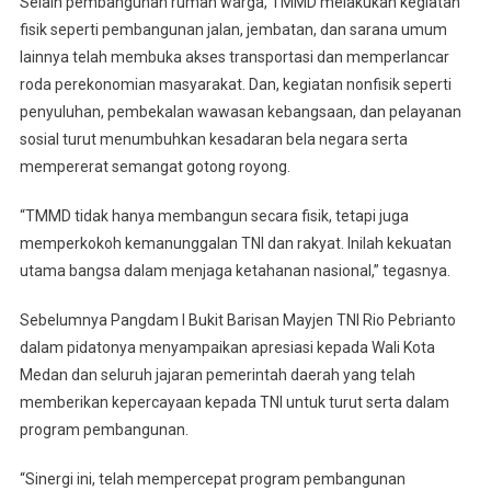
Selain pembangunan rumah warga, TMMD melakukan kegiatan
fisik seperti pembangunan jalan, jembatan, dan sarana umum
lainnya telah membuka akses transportasi dan memperlancar
roda perekonomian masyarakat. Dan, kegiatan nonfisik seperti
penyuluhan, pembekalan wawasan kebangsaan, dan pelayanan
sosial turut menumbuhkan kesadaran bela negara serta
mempererat semangat gotong royong.
“TMMD tidak hanya membangun secara fisik, tetapi juga
memperkokoh kemanunggalan TNI dan rakyat. Inilah kekuatan
utama bangsa dalam menjaga ketahanan nasional,” tegasnya.
Sebelumnya Pangdam I Bukit Barisan Mayjen TNI Rio Pebrianto
dalam pidatonya menyampaikan apresiasi kepada Wali Kota
Medan dan seluruh jajaran pemerintah daerah yang telah
memberikan kepercayaan kepada TNI untuk turut serta dalam
program pembangunan.
“Sinergi ini, telah mempercepat program pembangunan