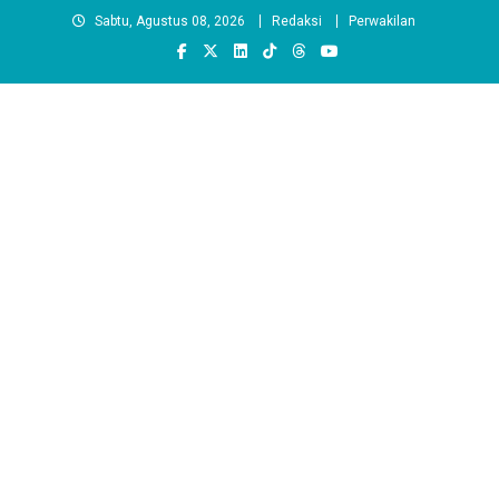
Skip
Sabtu, Agustus 08, 2026
Redaksi
Perwakilan
to
content