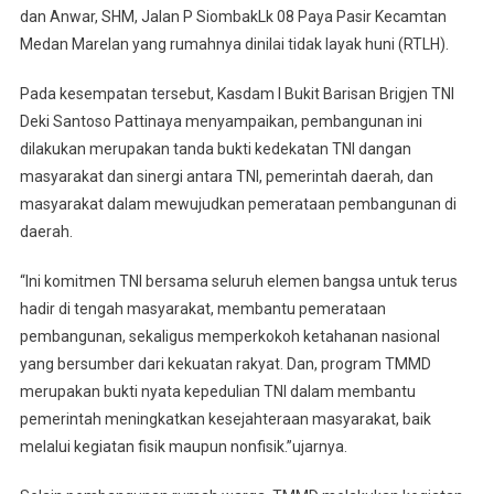
RTLH
dan Anwar, SHM, Jalan P SiombakLk 08 Paya Pasir Kecamtan
Di
Medan Marelan yang rumahnya dinilai tidak layak huni (RTLH).
Marelan
Pada kesempatan tersebut, Kasdam I Bukit Barisan Brigjen TNI
Deki Santoso Pattinaya menyampaikan, pembangunan ini
dilakukan merupakan tanda bukti kedekatan TNI dangan
masyarakat dan sinergi antara TNI, pemerintah daerah, dan
masyarakat dalam mewujudkan pemerataan pembangunan di
daerah.
“Ini komitmen TNI bersama seluruh elemen bangsa untuk terus
hadir di tengah masyarakat, membantu pemerataan
pembangunan, sekaligus memperkokoh ketahanan nasional
yang bersumber dari kekuatan rakyat. Dan, program TMMD
merupakan bukti nyata kepedulian TNI dalam membantu
pemerintah meningkatkan kesejahteraan masyarakat, baik
melalui kegiatan fisik maupun nonfisik.”ujarnya.