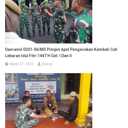
Danramil 0201-06/MS Pimpin Apel Pengecekan Kembali Cuti
Lebaran Idul Fitri 1447 H Gel. I Dan II
Maret 27, 2026
Ridcat