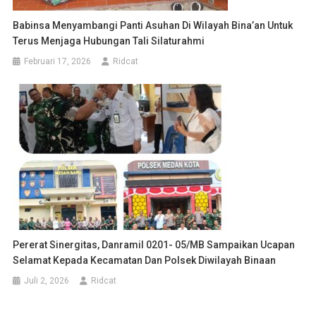
Babinsa Menyambangi Panti Asuhan Di Wilayah Bina’an Untuk
Terus Menjaga Hubungan Tali Silaturahmi
Februari 17, 2026
Ridcat
Pererat Sinergitas, Danramil 0201- 05/MB Sampaikan Ucapan
Selamat Kepada Kecamatan Dan Polsek Diwilayah Binaan
Juli 2, 2026
Ridcat