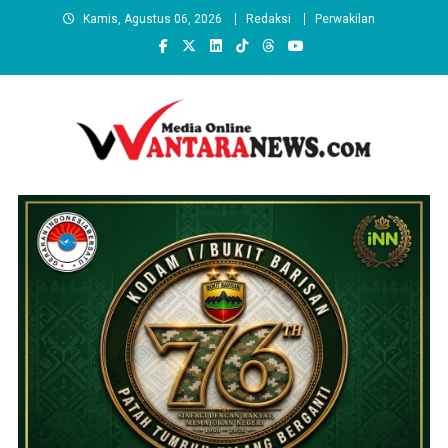
Skip
Kamis, Agustus 06, 2026
Redaksi
Perwakilan
to
content
wantaranews.com