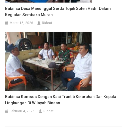
Babinsa Desa Manunggal Serda Topik Soleh Hadir Dalam
Kegiatan Sembako Murah
Maret 15, 2026
Ridcat
Babinsa Komsos Dengan Kasi Trantib Kelurahan Dan Kepala
Lingkungan Di Wilayah Binaan
Februari 4, 2026
Ridcat