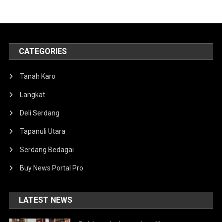
CATEGORIES
Tanah Karo
Langkat
Deli Serdang
Tapanuli Utara
Serdang Bedagai
Buy News Portal Pro
LATEST NEWS